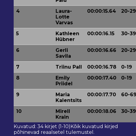
Palu
4
Laura-
00:00:15.64
20-29
Lotte
Varvas
5
Kathleen
00:00:16.15
30-39
Hübner
6
Gerli
00:00:16.66
20-29
Savila
7
Triinu Pall
00:00:16.78
0-19
8
Emily
00:00:17.40
0-19
Priidel
9
Maria
00:00:17.70
60-6
Kalentsits
10
Mirell
00:00:18.06
30-39
Krain
Kuvatud: 34 kirjet (1-10)Kõik kuvatud kirjed
põhinevad reaalsetel tulemustel.