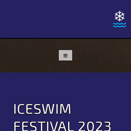
Skip
to
content
ICESWIM
FESTIVAL 2023